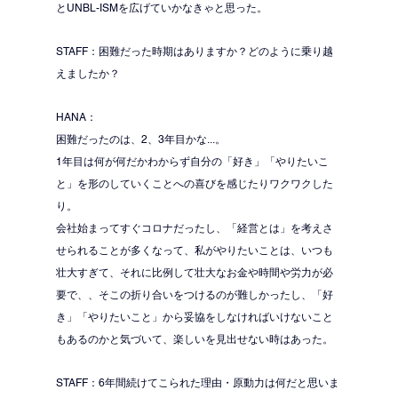
とUNBL-ISMを広げていかなきゃと思った。
STAFF：困難だった時期はありますか？どのように乗り越
えましたか？
HANA：
困難だったのは、2、3年目かな...。
1年目は何が何だかわからず自分の「好き」「やりたいこ
と」を形のしていくことへの喜びを感じたりワクワクした
り。
会社始まってすぐコロナだったし、「経営とは」を考えさ
せられることが多くなって、私がやりたいことは、いつも
壮大すぎて、それに比例して壮大なお金や時間や労力が必
要で、、そこの折り合いをつけるのが難しかったし、「好
き」「やりたいこと」から妥協をしなければいけないこと
もあるのかと気づいて、楽しいを見出せない時はあった。
STAFF：6年間続けてこられた理由・原動力は何だと思いま