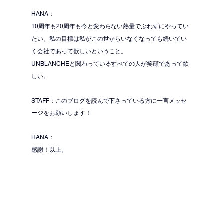
HANA：
10周年も20周年も今と変わらない熱量でぶれずにやってい
たい。私の目標は私がこの世からいなくなっても続いてい
く会社であって欲しいということ。
UNBLANCHEと関わっているすべての人が笑顔であって欲
しい。
STAFF：このブログを読んで下さっている方に一言メッセ
ージをお願いします！
HANA：
感謝！以上。