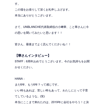
す。
この場をお借りして深くお礼申し上げます。
本当にありがとうございます。
さて、UNBLANCHE代表取締役の小﨑華、こと華さんに今
の思いを聞いてみたいと思います！！
皆さん、最後までよく読んでくださいね！！
【華さんインタビュー】
STAFF：6周年おめでとうございます。今のお気持ちをお聞
かせください。
HANA：
まだ6年、もう6年？って感じです。
いい時もあれば、苦しい時もあって、わたしにとって子育
てしているような。(笑)
本当にここまで来れたのは、2019年に会社をやろう！と決