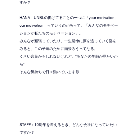
すか？
HANA：UNBLの掲げてることの一つに「your motivation, 
our motivation」っていうのがあって、「みんなのモチベー
ションが私たちのモチベーション」。
みんなが頑張っていたり、一生懸命に夢を追っていく姿を
みると、この子達のために頑張ろうってなる。
くさい言葉かもしれないけれど、“あなたの笑顔が見たいか
ら”
そんな気持ちで日々動いています😊
STAFF：10周年を迎えるとき、どんな会社になっていたい
ですか？