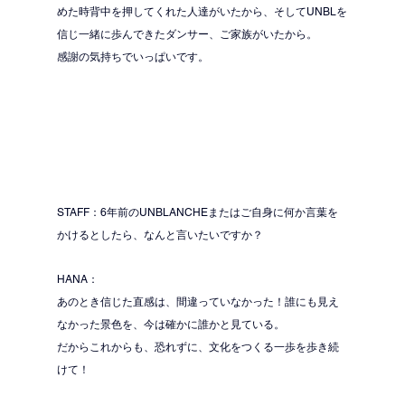
めた時背中を押してくれた人達がいたから、そしてUNBLを
信じ一緒に歩んできたダンサー、ご家族がいたから。
感謝の気持ちでいっぱいです。
STAFF：6年前のUNBLANCHEまたはご自身に何か言葉を
かけるとしたら、なんと言いたいですか？
HANA：
あのとき信じた直感は、間違っていなかった！誰にも見え
なかった景色を、今は確かに誰かと見ている。
だからこれからも、恐れずに、文化をつくる一歩を歩き続
けて！