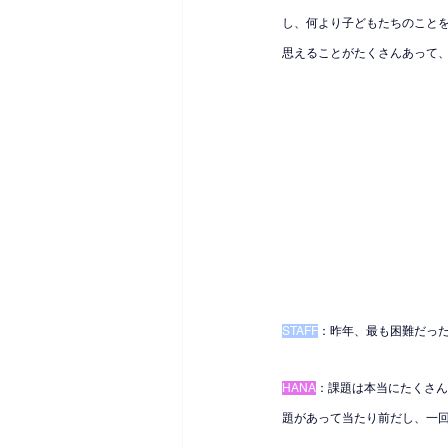
し、何より子どもたちのこと
思えることがたくさんあって
STAFF
：昨年、最も困難だっ
HANA
：課題は本当にたくさん
題があって当たり前だし、一