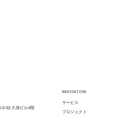
NAVIGATION
サービス
2-32 久保ビル4階
プロジェクト
6年間の感謝をこめて。
バレ