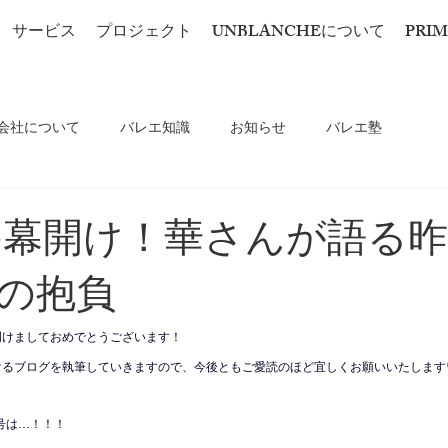
サービス
プロジェクト
UNBLANCHEについて
PRIM
会社について
バレエ知識
お知らせ
バレエ塾
年の幕開け！華さんが語る
の抱負
明けましておめでとうございます！
けるブログを執筆していきますので、今後ともご愛読のほど宜しくお願いいたします
号は…！！！