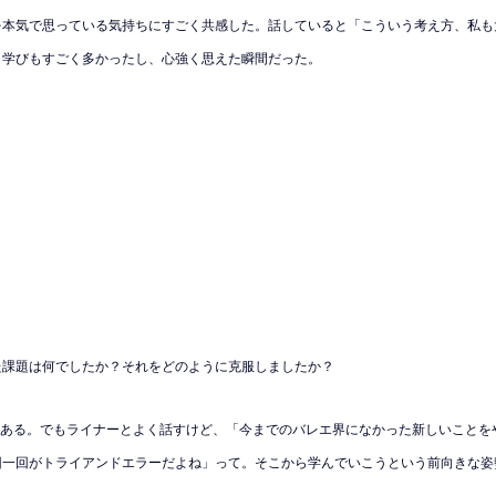
を本気で思っている気持ちにすごく共感した。話していると「こういう考え方、私も
、学びもすごく多かったし、心強く思えた瞬間だった。
た課題は何でしたか？それをどのように克服しましたか？
ある。でもライナーとよく話すけど、「今までのバレエ界になかった新しいことを
回一回がトライアンドエラーだよね」って。そこから学んでいこうという前向きな姿