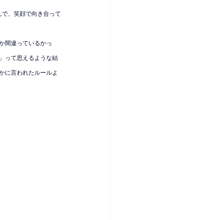
んで、笑顔で向き合って
か間違っているかっ
」って思えるような結
かに言われたルールよ