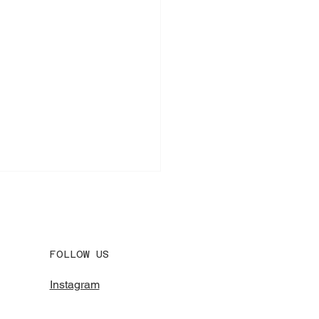
FOLLOW US
Instagram
エの真髄を探る：EBGP