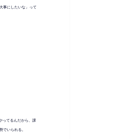
大事にしたいな」って
やってるんだから、課
勢でいられる。