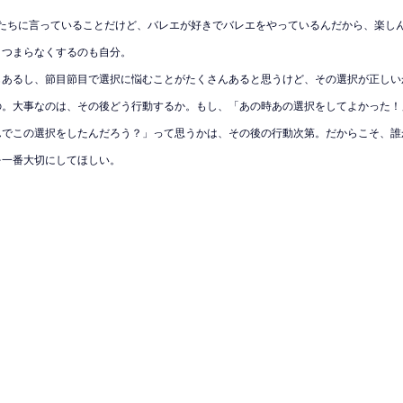
oの子たちに言っていることだけど、バレエが好きでバレエをやっているんだから、楽し
、つまらなくするのも自分。
もあるし、節目節目で選択に悩むことがたくさんあると思うけど、その選択が正しい
の。大事なのは、その後どう行動するか。もし、「あの時あの選択をしてよかった！
んでこの選択をしたんだろう？」って思うかは、その後の行動次第。だからこそ、誰
を一番大切にしてほしい。