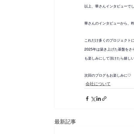
以上、華さんインタビューで
華さんのインタビューから、
これだけ多くのプロジェクト
2025年は築き上げた基盤を
も楽しみにして頂けたら嬉し
次回のブログもお楽しみに♡
会社について
最新記事