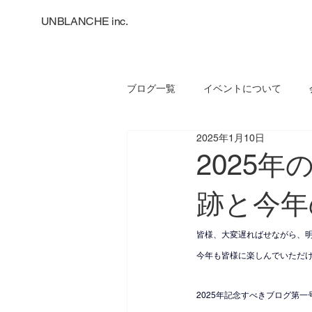
UNBLANCHE inc.
ブログ一覧
イベントについて
2025年1月10日
2025
跡と今年
皆様、大変遅ればせながら、
今年も皆様に楽しんでいただ
2025年記念すべきブログ第一