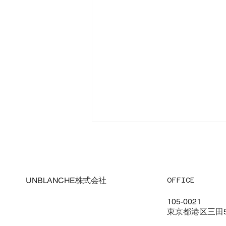
UNBLANCHE株式会社
OFFICE
105-0021
東京都港区三田5-
踊れる、その先へ。