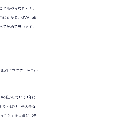
これもやらなきゃ！」
当に助かる。彼が一緒
って改めて思います。
ート地点に立てて、そこか
とを活かしていく1年に
でもやっぱり一番大事な
り添うこと」を大事にポテ