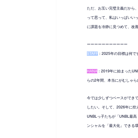
ただ、お互い完璧主義だから
って思って、私はいっぱいい
に課題を冷静に見つめて、改
ーーーーーーーーーーー
STAFF
：2025年の目標は何で
HANA
：2019年に始まったU
らの2年間、本当にがむしゃら
今では少しずつベースができて
したい。そして、2026年に
UNBLっ子たちが「UNBL最
ンシャルを「最大化」できる