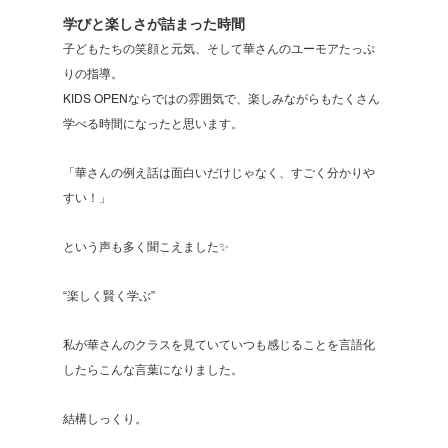
学びと楽しさが詰まった時間
子どもたちの笑顔と元気、そして華さんのユーモアたっぷ
りの指導。
KIDS OPENならではの雰囲気で、楽しみながらもたくさん
学べる時間になったと思います。
「華さんの例え話は面白いだけじゃなく、すごく分かりや
すい！」
という声も多く聞こえました✨
“楽しく賢く学ぶ” 
私が華さんのクラスを見ていていつも感じることを言語化
したらこんな言葉になりました。
結構しっくり。