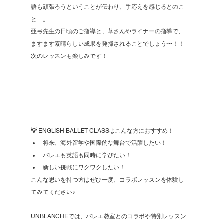
語も頑張ろうということが伝わり、手応えを感じるとのこ
と…。
亜弓先生の日頃のご指導と、華さんやライナーの指導で、
ますます素晴らしい成果を発揮されることでしょう〜！！
次のレッスンも楽しみです！
💡 
ENGLISH BALLET CLASSはこんな方におすすめ！
将来、海外留学や国際的な舞台で活躍したい！
バレエも英語も同時に学びたい！
新しい挑戦にワクワクしたい！
こんな思いを持つ方はぜひ一度、コラボレッスンを体験し
てみてください♪
UNBLANCHEでは、バレエ教室とのコラボや特別レッスン