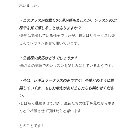
思いました。
・このクラスが始動し3ヶ月が経ちましたが、レッスンのご
様子を見て感じることはありますか？
-最初は緊張している様子でしたが、最近はリラックスし楽
しんでレッスンさせて頂いています。
・生徒様の反応はどうでしょうか？
-︎華さんの英語でのレッスンを楽しみにしているようです。
・今は、レギュラークラスのみですが、今後どのように展
開していくか、もしお考えがありましたらお聞かせくださ
い。
-しばらく継続させて頂き、生徒たちの様子を見ながら華さ
んとご相談させて頂けたらと思います。
とのことです！