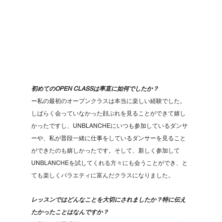
初めてのOPEN CLASSは率直に如何でしたか？
ー私の最初のオープンクラスは本当に楽しい経験でした。
しばらく会っていなかった顔ぶれを見ることができて嬉し
かったですし、UNBLANCHEにいつも参加しているダンサ
ーや、私が普段一緒に仕事をしているダンサーを見ること
ができたのも嬉しかったです。そして、新しく参加して
UNBLANCHEを試してくれる方々にも会うことができ、と
ても楽しくバラエティに富んだクラスになりました。
レッスンではどんなことを大切にされましたか？特に伝え
たかったことはなんですか？