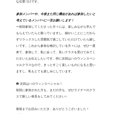
な位置づけです。
参加メンバーや、今後また同じ機会があれば参加したいと
考えているメンバーに一言お願いします！
ー前回参加してくださった方々には、楽しみながら学んで
もらえていたらと願っていますし、細かいことにこだわら
ずリラックスした雰囲気で過ごしていただけていたら嬉し
いです。これから参加を検討している方々には、ぜひ一度
来て、参加して、私に会って、良いクラスを受けてみてく
ださいとお伝えしたいです。特に次回はハロウィンスペシ
ャルクラスなので、きっとすごく楽しいものになると思い
ますし、私もとても楽しみにしています。
🎃 次回はハロウィンスペシャル！
初回に参加された方も、まだの方も、ぜひライナーのクラ
スで新しい発見をしてみてください✨
最後までお読みいただき、ありがとうございました！