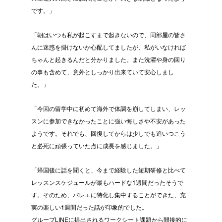
です。」
「朝はいつも私が起こすまで起きないので、同部屋の皆さ
んに迷惑を掛けないか心配してましたが、私がいなければ
ちゃんと起きるんだと分かりました。また洗濯や身の回り
の事も含めて、意外としっかり出来ていて安心しまし
た。」
「今回の留学中に初めて海外で体調を崩してしまい、レッ
スンに参加できなかったことに強い悔しさや不安があった
ようです。それでも、回復してからは少しでも追いつこう
と必死に頑張っていた点に成長を感じました。」
「帰国後に話を聞くと、今まで経験した短期研修と比べて
レッスンスケジュールが最もハードな1週間だったそうで
す。そのため、バレエに特化し集中することができた、充
実の楽しい1週間だった話が印象的でした。
グループLINEに提出されるワークシート課題から間接的に