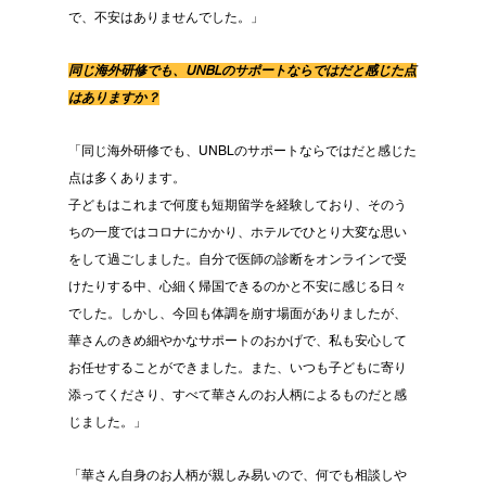
で、不安はありませんでした。」
同じ海外研修でも、UNBLのサポートならではだと感じた点
はありますか？
「同じ海外研修でも、UNBLのサポートならではだと感じた
点は多くあります。
子どもはこれまで何度も短期留学を経験しており、そのう
ちの一度ではコロナにかかり、ホテルでひとり大変な思い
をして過ごしました。自分で医師の診断をオンラインで受
けたりする中、心細く帰国できるのかと不安に感じる日々
でした。しかし、今回も体調を崩す場面がありましたが、
華さんのきめ細やかなサポートのおかげで、私も安心して
お任せすることができました。また、いつも子どもに寄り
添ってくださり、すべて華さんのお人柄によるものだと感
じました。」
「華さん自身のお人柄が親しみ易いので、何でも相談しや