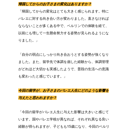
帰国してからのお子さまの変化はありますか？
「帰国してからの変化はとても大きく感じられます。特に
バレエに対する向き合い方が変わりました。直さなければ
ならないことが多くある中で、ベルリンでの体験を経て、
以前にも増して一生懸命努力する姿勢が見られるようにな
りました。」
「自分の弱点にしっかり向き合おうとする姿勢が強くなり
ました。また、留学先で体調を崩した経験から、体調管理
がどれほど大切かも実感したようで、普段の生活への意識
も変わったと感じています。」
今回の留学が、お子さまのバレエ人生にどのような影響を
与えたと思われますか？
「今回の留学がバレエ人生に与えた影響は大きいと感じて
います。国やバレエ学校が異なれば、それぞれ異なる良い
経験が得られますが、子どもも15歳になり、今回のベルリ