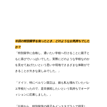
今回の特別留学を知ったとき、どのようなお気持ちでした
か？
「特別留学に合格し、通いたい学校へ行けることに親子と
もに喜びでいっぱいでした。実際にどのような学校なのか
を見せてあげたいという思いや現地でさまざまな体験がで
きることが大きな楽しみでした。」
「ドイツ、特にベルリン国立は、娘も私も憧れていたバレ
エ学校だったので、是非挑戦したいという気持ちでオーデ
ィションに応募しました。」
「以前から、特別留学の様子をインスタグラムで拝見し、