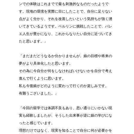
ンでの体験はこれまでで最も刺激的なものだったようで
す。現地の環境を実際に目にしたことで、自分に足りない
点がよく分かり、それを改善したいという気持ちが強く湧
いてきているようです。ベルリンに挑戦したことで、バレ
エ人生が豊かになり、これからなりたい自分に近づいてき
たと思います。」
「まだまだどうなるか分かりませんが、娘の目標や将来の
夢がより具体化したと思います。
その為に今自分が何をしなければいけないかを自分で考え
進んで行くように思います。
私も今後娘がどのように変わって行くのか楽しみです。
有難うございました。」
「今回の留学では体調不良もあり、思い通りにいかない現
実も経験しましたが、そうした出来事が逆に娘の学びにな
ったと感じています。
理想だけではなく、現実を知ることで自分に何が必要かを