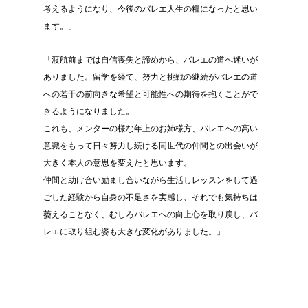
考えるようになり、今後のバレエ人生の糧になったと思い
ます。」
「渡航前までは自信喪失と諦めから、バレエの道へ迷いが
ありました。留学を経て、努力と挑戦の継続がバレエの道
への若干の前向きな希望と可能性への期待を抱くことがで
きるようになりました。
これも、メンターの様な年上のお姉様方、バレエへの高い
意識をもって日々努力し続ける同世代の仲間との出会いが
大きく本人の意思を変えたと思います。
仲間と助け合い励まし合いながら生活しレッスンをして過
ごした経験から自身の不足さを実感し、それでも気持ちは
萎えることなく、むしろバレエへの向上心を取り戻し、バ
レエに取り組む姿も大きな変化がありました。」