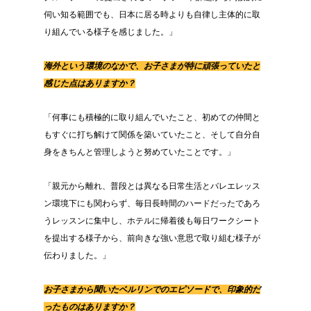
伺い知る範囲でも、日本に居る時よりも自律し主体的に取
り組んでいる様子を感じました。」
海外という環境のなかで、お子さまが特に頑張っていたと
感じた点はありますか？
「何事にも積極的に取り組んでいたこと、初めての仲間と
もすぐに打ち解けて関係を築いていたこと、そして自分自
身をきちんと管理しようと努めていたことです。」
「親元から離れ、普段とは異なる日常生活とバレエレッス
ン環境下にも関わらず、毎日長時間のハードだったであろ
うレッスンに集中し、ホテルに帰着後も毎日ワークシート
を提出する様子から、前向きな強い意思で取り組む様子が
伝わりました。」
お子さまから聞いたベルリンでのエピソードで、印象的だ
ったものはありますか？