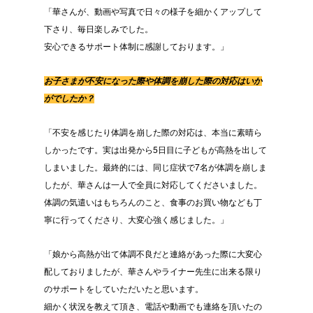
「華さんが、動画や写真で日々の様子を細かくアップして
下さり、毎日楽しみでした。
安心できるサポート体制に感謝しております。」
お子さまが不安になった際や体調を崩した際の対応はいか
がでしたか？
「不安を感じたり体調を崩した際の対応は、本当に素晴ら
しかったです。実は出発から5日目に子どもが高熱を出して
しまいました。最終的には、同じ症状で7名が体調を崩しま
したが、華さんは一人で全員に対応してくださいました。
体調の気遣いはもちろんのこと、食事のお買い物なども丁
寧に行ってくださり、大変心強く感じました。」
「娘から高熱が出て体調不良だと連絡があった際に大変心
配しておりましたが、華さんやライナー先生に出来る限り
のサポートをしていただいたと思います。
細かく状況を教えて頂き、電話や動画でも連絡を頂いたの