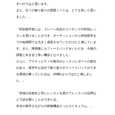
すいのではと思います。
また、日々の振り返りの課題シートは、とても良いと思い
ました。」
「特別留学前には、ドレーン先生のコーチングや特別レッ
スンを受けることができ、オーディションから特別留学ま
での短期間でも大きく成長させていただけたと感じていま
す。また、帰国後にもフィードバックをいただき、今後の
課題と向き合う良い機会となりました。
さらに、アクティビティや毎日のレッスンレポートの提出
があり、留学中も自分で振り返りやフィードバックができ
る環境が整っていた点は、UNBLならではだと感じまし
た。」
「現地の在校生と同じレッスンを受けてレッスンの合間な
どで話を聞くことができた点。
本当の留学さながらの研修機会だったカリキュラム。」