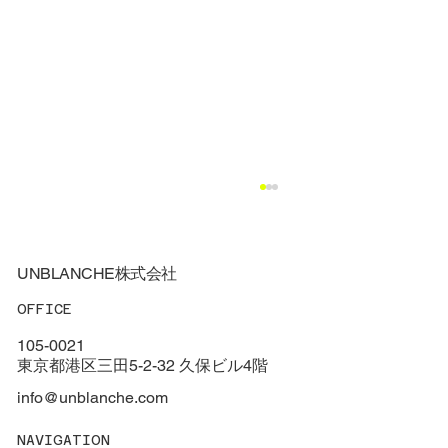
UNBLANCHE株式会社
OFFICE
105-0021
東京都港区三田5-2-32 久保ビル4階
info@unblanche.com
【ベルリン留学特集①】ベルリン国立バ
NAVIGATION
レエ学校が見ているポイントとは？