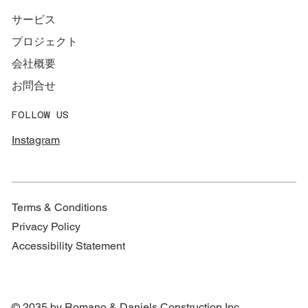
サービス
プロジェクト
会社概要
お問合せ
FOLLOW US
Instagram
Terms & Conditions
Privacy Policy
Accessibility Statement
© 2035 by Romano & Daniels Construction Inc