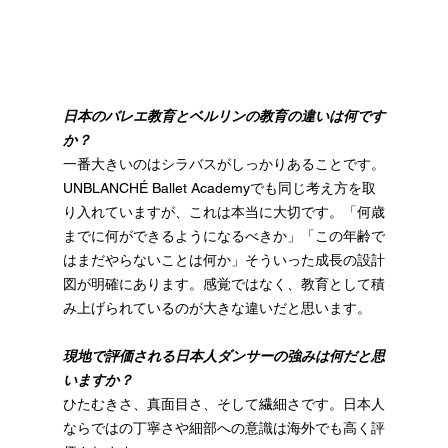
日本のバレエ教育とベルリンの教育の違いは何です
か？
一番大きいのはシラバスがしっかりあることです。
UNBLANCHÉ Ballet Academyでも同じ考え方を取
り入れていますが、これは本当に大切です。「何歳
までに何ができるようになるべきか」「この年齢で
はまだやらないことは何か」そういった成長の設計
図が明確にあります。感覚ではなく、教育として積
み上げられているのが大きな違いだと思います。
現地で評価される日本人ダンサーの強みは何だと思
いますか？
ひたむきさ、真面目さ、そして繊細さです。日本人
ならではの丁寧さや細部への意識は海外でも高く評