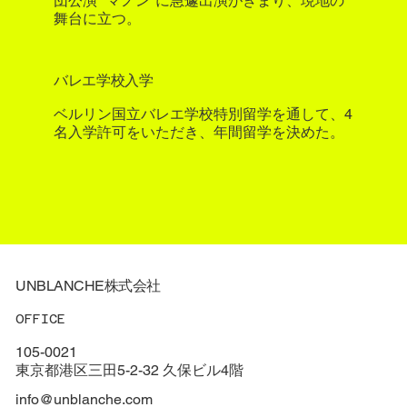
団公演 "マノン"に急遽出演がきまり、現地の
舞台に立つ。
​バレエ学校入学
ベルリン国立バレエ学校特別留学を通して、4
名入学許可をいただき、年間留学を決めた​。
UNBLANCHE株式会社
OFFICE
105-0021
東京都港区三田5-2-32 久保ビル4階
info@unblanche.com