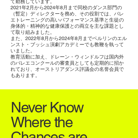
て勤務しています。
2021年2月から2024年8月まで同校のダンス部門の
（暫定）ディレクターを務め、その役割では、バレ
エトレーニングの高いパフォーマンス基準と生徒の
身体的・精神的な健康保護との両立を主な課題とし
て取り組みました。
また、2022年8月から2024年8月までベルリンのエル
ンスト・ブッシュ演劇アカデミーでも教鞭を執って
いました。
教育活動に加え、ドレーン・ウィンドルフは国内外
のバレエコンクールの審査員としても定期的に招か
れており、オーストリアダンス評議会の名誉会員で
もあります。
Never Know
Where the
Chances are