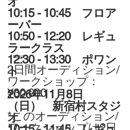
オ
10:15 - 10:45 フロア
ーバー
10:50 - 12:20 レギュ
ラークラス
12:30 - 13:30 ポワン
PRICE
2日間オーディション/
ト
ワークショップ：
¥30,000
2026年11月8日
（日） 新宿村スタジ
*このオーディション/
オ
ワークショップは2日
10:15 - 11:45 レギュ