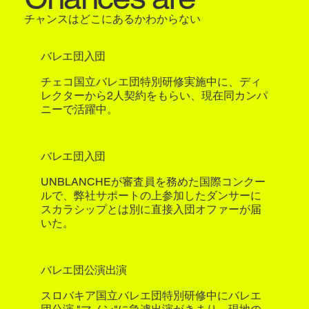
チャンスはどこにあるかわからない
バレエ団入団
チェコ国立バレエ団特別研修実施中に、ディ
レクターから2人契約をもらい、現在同カンパ
ニーで活躍中。
バレエ団入団
UNBLANCHEが審査員を務めた国際コンクー
ルで、弊社サポートの上参加したダンサーに
スカラシップとは別に直接入団オファーが届
いた。
バレエ団公演出演
​スロバキア国立バレエ団特別研修中にバレエ