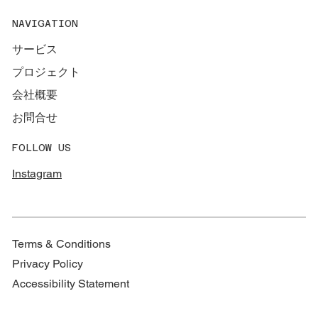
NAVIGATION
サービス
プロジェクト
会社概要
お問合せ
FOLLOW US
Instagram
Terms & Conditions
Privacy Policy
Accessibility Statement