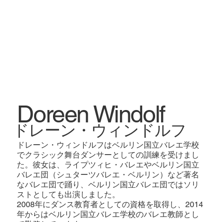
Doreen Windolf
ドレーン・ウィンドルフ
ドレーン・ウィンドルフはベルリン国立バレエ学校
でクラシック舞台ダンサーとしての訓練を受けまし
た。彼女は、ライプツィヒ・バレエやベルリン国立
バレエ団（シュターツバレエ・ベルリン）など著名
なバレエ団で踊り、ベルリン国立バレエ団ではソリ
ストとしても出演しました。
2008年にダンス教育者としての資格を取得し、2014
年からはベルリン国立バレエ学校のバレエ教師とし