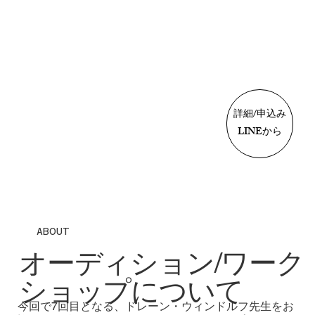
詳細/申込み
LINEから
ABOUT
​オーディション/ワーク
ショップについて​
今回で7回目となる、ドレーン・ウィンドルフ先生をお